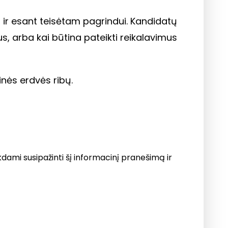
 ir esant teisėtam pagrindui. Kandidatų
, arba kai būtina pateikti reikalavimus
ės erdvės ribų.
mi susipažinti šį informacinį pranešimą ir