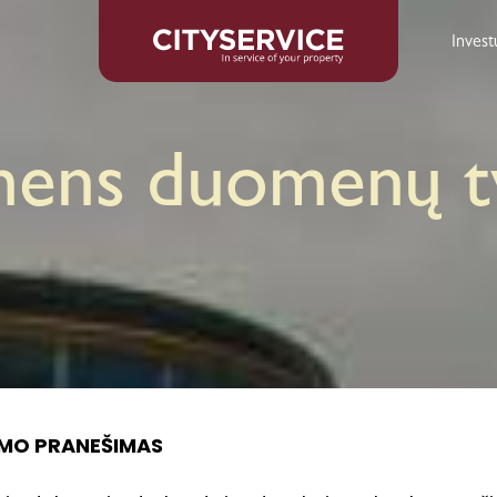
Inves
mens duomenų 
MO PRANEŠIMAS