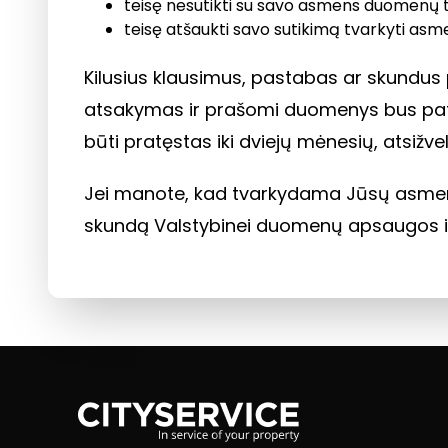
teisę nesutikti su savo asmens duomenų 
teisę atšaukti savo sutikimą tvarkyti a
Kilusius klausimus, pastabas ar skundus
atsakymas ir prašomi duomenys bus pateik
būti pratęstas iki dviejų mėnesių, atsižve
Jei manote, kad tvarkydama Jūsų asmens
skundą Valstybinei duomenų apsaugos inspe