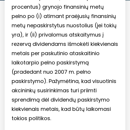
procentus) grynojo finansinių metų
pelno po (i) atimant praėjusių finansinių
metų nepaskirstytus nuostolius (jei tokių
yra), ir (ii) privalomus atskaitymus į
rezervą dividendams išmokėti kiekvienais
metais per paskutinio ataskaitinio
laikotarpio pelno paskirstymą
(pradedant nuo 2007 m. pelno
paskirstymo). Pažymėtina, kad visuotinis
akcininkų susirinkimas turi priimti
sprendimą dėl dividendų paskirstymo
kiekvienais metais, kad būtų laikomasi
tokios politikos.