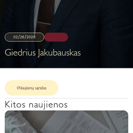
02/26/2026
Giedrius Jakubauskas
Naujienų sąrašas
Kitos naujienos