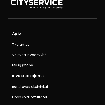
Apie
Tvarumas
Valdyba ir vadovybė
Mūsų įmonė
Investuotojams
Bendrovės akcininkai
Finansiniai rezultatai