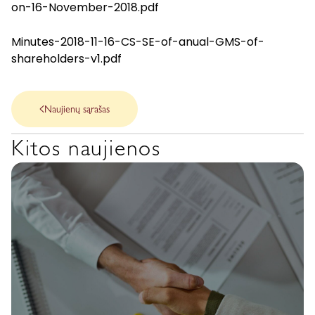
on-16-November-2018.pdf
Minutes-2018-11-16-CS-SE-of-anual-GMS-of-
shareholders-v1.pdf
Naujienų sąrašas
Kitos naujienos