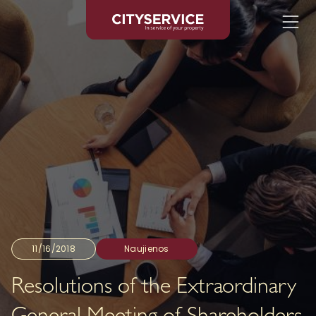
11/16/2018
Naujienos
Resolutions of the Extraordinary