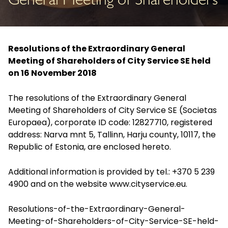
General Meeting of Shareholders
Resolutions of the Extraordinary General
Meeting of Shareholders of City Service SE held
on 16 November 2018
The resolutions of the Extraordinary General
Meeting of Shareholders of City Service SE (Societas
Europaea), corporate ID code: 12827710, registered
address: Narva mnt 5, Tallinn, Harju county, 10117, the
Republic of Estonia, are enclosed hereto.
Additional information is provided by tel.: +370 5 239
4900 and on the website www.cityservice.eu.
Resolutions-of-the-Extraordinary-General-
Meeting-of-Shareholders-of-City-Service-SE-held-