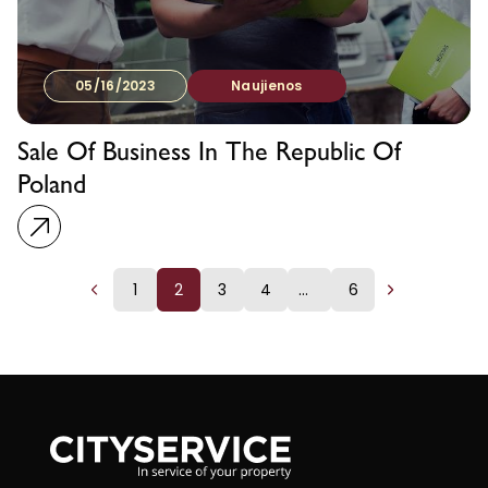
05/16/2023
Naujienos
Sale Of Business In The Republic Of
Poland
1
2
3
4
...
6