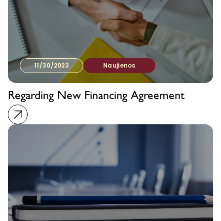
11/30/2023
Naujienos
Regarding New Financing Agreement