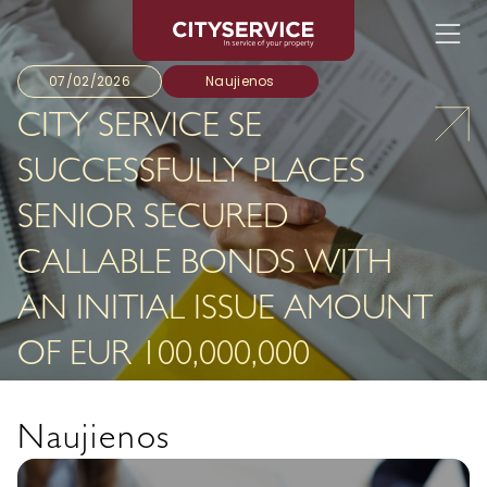
Eiti prie turinio
07/02/2026
Naujienos
CITY SERVICE SE
SUCCESSFULLY PLACES
SENIOR SECURED
CALLABLE BONDS WITH
AN INITIAL ISSUE AMOUNT
OF EUR 100,000,000
Naujienos